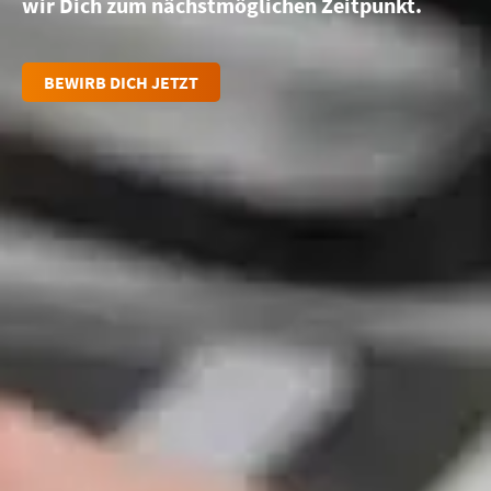
wir Dich zum nächstmöglichen Zeitpunkt.
BEWIRB DICH JETZT