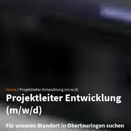
Home
/
Projektleiter Entwicklung (m/w/d)
Projektleiter Entwicklung
(m/w/d)
Für unseren Standort in Oberteuringen suchen