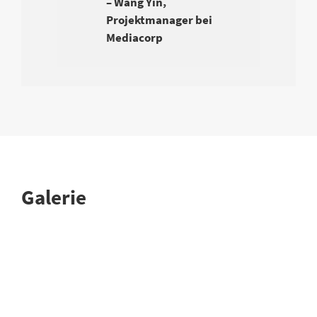
– Wang Yin,
Projektmanager bei
Mediacorp
Galerie