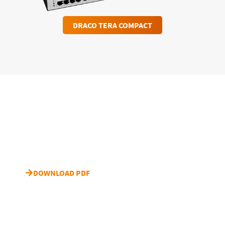
DRACO TERA COMPACT
Fallstudie "Mediacorp"
herunterladen
DOWNLOAD PDF