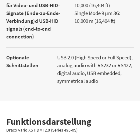
für Video- und USB-HID-
10,000 (16,404 ft)
Signate (Ende-zu-Ende-
Single Mode 9 μm 3G:
Verbindung)d USB-HID
10,000 m (16,404 ft)
signals (end-to-end
connection)
Optionale
USB 2.0 (High Speed or Full Speed),
Schnittstellen
analog audio with RS232 or RS422,
digital audio, USB embedded,
symmetrical audio
Funktions­darstellung
Draco vario XS HDMI 2.0 (Series 495-XS)