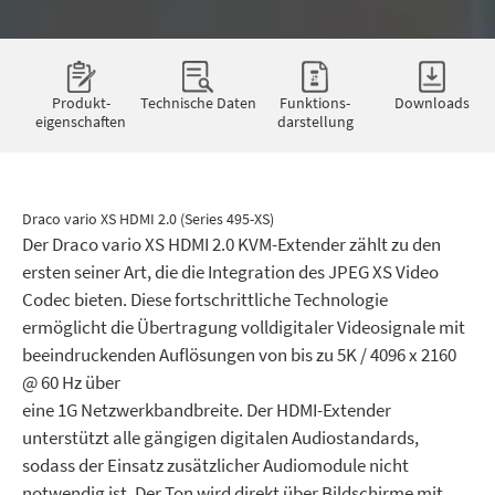
Produkt­
Technische Daten
Funktions­
Downloads
eigenschaften
darstellung
Draco vario XS HDMI 2.0 (Series 495-XS)
Der Draco vario XS HDMI 2.0 KVM-Extender zählt zu den
ersten seiner Art, die die Integration des JPEG XS Video
Codec bieten. Diese fortschrittliche Technologie
ermöglicht die Übertragung volldigitaler Videosignale mit
beeindruckenden Auflösungen von bis zu 5K / 4096 x 2160
@ 60 Hz über
eine 1G Netzwerkbandbreite. Der HDMI-Extender
unterstützt alle gängigen digitalen Audiostandards,
sodass der Einsatz zusätzlicher Audiomodule nicht
notwendig ist. Der Ton wird direkt über Bildschirme mit