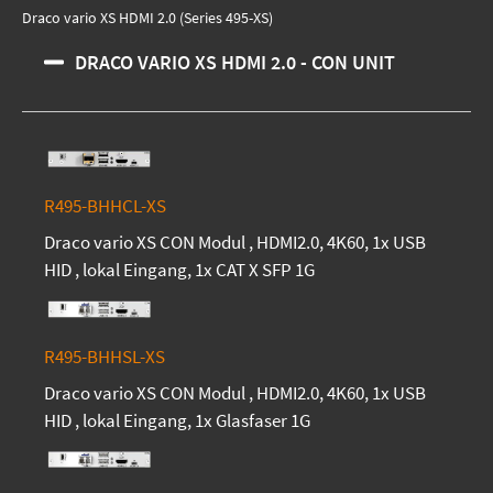
Draco vario XS HDMI 2.0 (Series 495-XS)
DRACO VARIO XS HDMI 2.0 - CON UNIT
R495-BHHCL-XS
Draco vario XS CON Modul , HDMI2.0, 4K60, 1x USB
HID , lokal Eingang, 1x CAT X SFP 1G
R495-BHHSL-XS
Draco vario XS CON Modul , HDMI2.0, 4K60, 1x USB
HID , lokal Eingang, 1x Glasfaser 1G