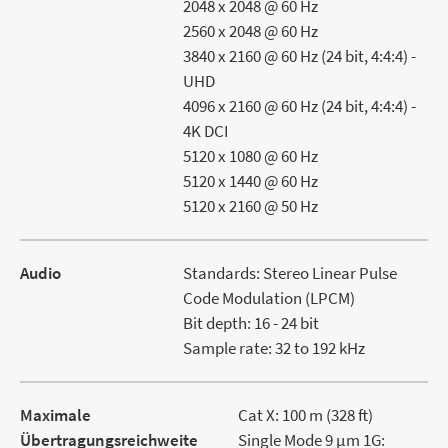
2048 x 2048 @ 60 Hz
2560 x 2048 @ 60 Hz
3840 x 2160 @ 60 Hz (24 bit, 4:4:4) -
UHD
4096 x 2160 @ 60 Hz (24 bit, 4:4:4) -
4K DCI
5120 x 1080 @ 60 Hz
5120 x 1440 @ 60 Hz
5120 x 2160 @ 50 Hz
Audio
Standards: Stereo Linear Pulse
Code Modulation (LPCM)
Bit depth: 16 - 24 bit
Sample rate: 32 to 192 kHz
Maximale
Cat X: 100 m (328 ft)
Übertragungsreichweite
Single Mode 9 μm 1G: