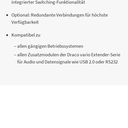
integrierter Switching-Funktionalität
Optional: Redundante Verbindungen für höchste
Verfügbarkeit
Kompatibel zu
allen gängigen Betriebssystemen
allen Zusatzmodulen der Draco vario Extender-Serie
für Audio und Datensignale wie USB 2.0 oder RS232
Draco vario XS HDMI 2.0 Anfrage
Kontaktieren Sie einen unserer Experten für