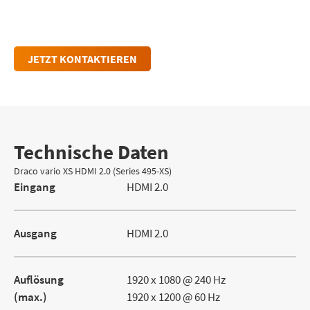
individuelle Einblicke und persönliche
Beratung.
JETZT KONTAKTIEREN
Technische Daten
Draco vario XS HDMI 2.0 (Series 495-XS)
Eingang
HDMI 2.0
Ausgang
HDMI 2.0
Auflösung
1920 x 1080 @ 240 Hz
(max.)
1920 x 1200 @ 60 Hz