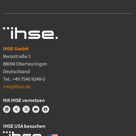
IHSE GmbH
Benzstraße 1
88094 Oberteuringen
Deutschland
Tel.: +49 7546 9248-0
info@ihse.de
Mit IHSE vernetzen
IHSE USA besuchen