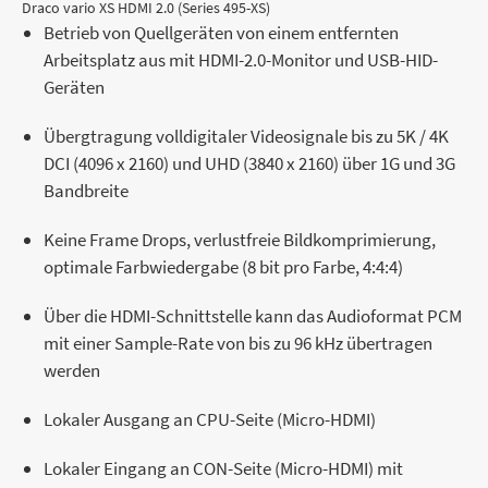
Draco vario XS HDMI 2.0 (Series 495-XS)
Betrieb von Quellgeräten von einem entfernten
Arbeitsplatz aus mit HDMI-2.0-Monitor und USB-HID-
Geräten
Übergtragung volldigitaler Videosignale bis zu 5K / 4K
DCI (4096 x 2160) und UHD (3840 x 2160) über 1G und 3G
Bandbreite
Keine Frame Drops, verlustfreie Bildkomprimierung,
optimale Farbwiedergabe (8 bit pro Farbe, 4:4:4)
Über die HDMI-Schnittstelle kann das Audioformat PCM
mit einer Sample-Rate von bis zu 96 kHz übertragen
werden
Lokaler Ausgang an CPU-Seite (Micro-HDMI)
Lokaler Eingang an CON-Seite (Micro-HDMI) mit