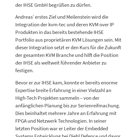
der IHSE GmbH begrüßen zu dürfen.
Andreas‘ erstes Ziel und Meilenstein wird die
Integration der kvm-tec und deren KVM over IP
Produkten in das bereits bestehende IHSE
Portfolio aus proprietären KVM Lösungen sein. Mit
dieser Integration setzt er den Kurs für die Zukunft
der gesamten KVM Branche und hilft die Position
der IHSE als weltweit führender Anbieter zu
festigen.
Bevor er zur IHSE kam, konnte er bereits enorme
Expertise breite Erfahrung in einer Vielzahl an
High-Tech Projekten sammeln – von der
anfänglichen Planung bis zur Serienreifmachung.
Dies beinhaltet mehrere Jahre an Erfahrung mit
FPGA und Netzwerk Technologien. In seiner
letzten Position war er Leiter der Embedded
Systems Entwicklung bei Diehl Defence und davor