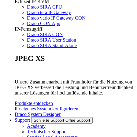
Echtzeit IP-KVM
Draco SIRA CPU
Draco tera IP Gateway
Draco vario IP Gateway CON
Draco CON App
IP-Fernzugriff
Draco SIRA CON
Draco SIRA User Station
Draco SIRA Stand-Alone
JPEG XS
Unsere Zusammenarbeit mit Fraunhofer für die Nutzung von
JPEG XS verbessert die Leistung und Benutzerfreundlichkeit
unserer Lösungen für hochauflösende Inhalte.
Produkte entdecken
Ihr eigenes System konfigurieren
Draco System Designer
Support
Schließe Support
Öffne Support
Academy
Technischer Support