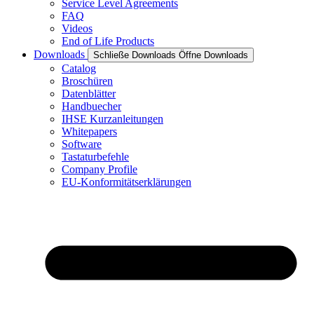
Service Level Agreements
FAQ
Videos
End of Life Products
Downloads
Schließe Downloads
Öffne Downloads
Catalog
Broschüren
Datenblätter
Handbuecher
IHSE Kurzanleitungen
Whitepapers
Software
Tastaturbefehle
Company Profile
EU-Konformitätserklärungen