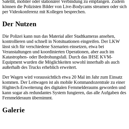
Satellit, mobiler oder stationärer Verbindung zu empfangen. Zudem
können die Polizisten Bilder von Live-Bodycams streamen oder sich
per Videokonferenz mit Kollegen besprechen.
Der Nutzen
Die Polizei kann nun das Material aller Stadtkameras ansehen,
kontrollieren und schnell in Notsituationen eingreifen. Der LKW
lässt sich für verschiedene Szenarien einsetzen, etwa bei
Veranstaltungen und koordinierten Operationen, aber auch im
Katastrophen- oder Bedrohungsfall. Durch das IHSE KVM-
Equipment wurden die Möglichkeiten sowohl innerhalb als auch
außerhalb des Trucks erheblich erweitert.
Der Wagen wird voraussichtlich etwa 20 Mal im Jahr zum Einsatz
kommen. Der Leitwagen ist als mobile Kommandozentrale zu einer
Hightech-Erweiterung des digitalen Fernmelderaums geworden und
kann sogar als redundantes System fungieren, das alle Aufgaben des
Fernmelderaum übernimmt.
Galerie