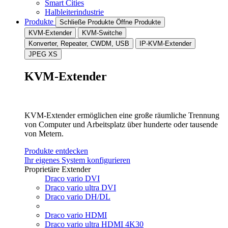
Smart Cities
Halbleiterindustrie
Produkte
Schließe Produkte
Öffne Produkte
KVM-Extender
KVM-Switche
Konverter, Repeater, CWDM, USB
IP-KVM-Extender
JPEG XS
KVM-Extender
KVM-Extender ermöglichen eine große räumliche Trennung
von Computer und Arbeitsplatz über hunderte oder tausende
von Metern.
Produkte entdecken
Ihr eigenes System konfigurieren
Proprietäre Extender
Draco vario DVI
Draco vario ultra DVI
Draco vario DH/DL
Draco vario HDMI
Draco vario ultra HDMI 4K30