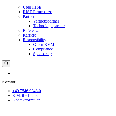
Über IHSE
IHSE Firmensitze
Partner
Vertriebspartner
Technologiepartner
Referenzen
Karriere
Responsibility
Green KVM
Compliance
Sponsoring
English
Kontakt
+49 7546 9248-0
E-Mail schreiben
Kontaktformular