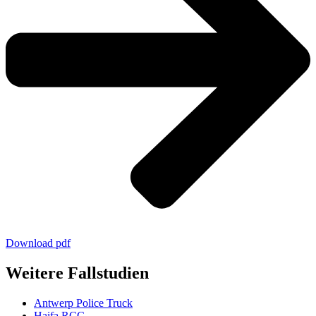
Download pdf
Weitere Fallstudien
Antwerp Police Truck
Haifa RCC