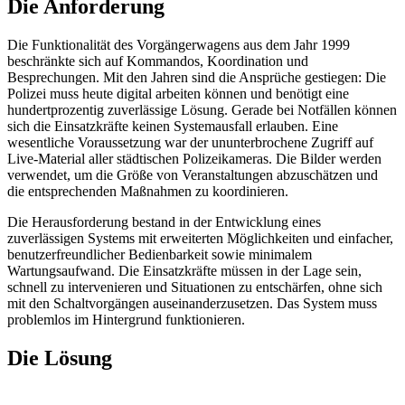
Die Anforderung
Die Funktionalität des Vorgängerwagens aus dem Jahr 1999
beschränkte sich auf Kommandos, Koordination und
Besprechungen. Mit den Jahren sind die Ansprüche gestiegen: Die
Polizei muss heute digital arbeiten können und benötigt eine
hundertprozentig zuverlässige Lösung. Gerade bei Notfällen können
sich die Einsatzkräfte keinen Systemausfall erlauben. Eine
wesentliche Voraussetzung war der ununterbrochene Zugriff auf
Live-Material aller städtischen Polizeikameras. Die Bilder werden
verwendet, um die Größe von Veranstaltungen abzuschätzen und
die entsprechenden Maßnahmen zu koordinieren.
Die Herausforderung bestand in der Entwicklung eines
zuverlässigen Systems mit erweiterten Möglichkeiten und einfacher,
benutzerfreundlicher Bedienbarkeit sowie minimalem
Wartungsaufwand. Die Einsatzkräfte müssen in der Lage sein,
schnell zu intervenieren und Situationen zu entschärfen, ohne sich
mit den Schaltvorgängen auseinanderzusetzen. Das System muss
problemlos im Hintergrund funktionieren.
Die Lösung