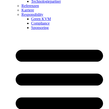
Technologiepartner
Referenzen
Karriere
Responsibility
Green KVM
Compliance
Sponsoring