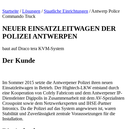
Startseite
/
Lösungen
/
Staatliche Einrichtungen
/
Antwerp Police
Commando Truck
NEUER EINSATZLEITWAGEN DER
POLIZEI ANTWERPEN
baut auf Draco tera KVM-System
Der Kunde
Im Sommer 2015 setzte die Antwerpener Polizei ihren neuen
Einsatzleitwagen in Betrieb. Der Hightech-LKW entstand durch
eine Kooperation von Cofely Fabricom und dem Antwerpener IP-
Dienstleister Digipolis in Zusammenarbeit mit dem AV-Spezialisten
Crosspoint sowie dem Netzwerkexperten und IHSE-Partner
Intronics. Da die Polizei auf das System angewiesen ist, waren
Stabilität und Zuverlässigkeit zentrale Voraussetzungen für die
Installation.