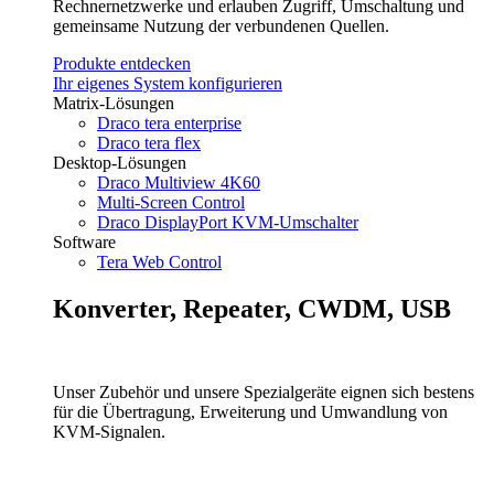
Rechnernetzwerke und erlauben Zugriff, Umschaltung und
gemeinsame Nutzung der verbundenen Quellen.
Produkte entdecken
Ihr eigenes System konfigurieren
Matrix-Lösungen
Draco tera enterprise
Draco tera flex
Desktop-Lösungen
Draco Multiview 4K60
Multi-Screen Control
Draco DisplayPort KVM-Umschalter
Software
Tera Web Control
Konverter, Repeater, CWDM, USB
Unser Zubehör und unsere Spezialgeräte eignen sich bestens
für die Übertragung, Erweiterung und Umwandlung von
KVM-Signalen.