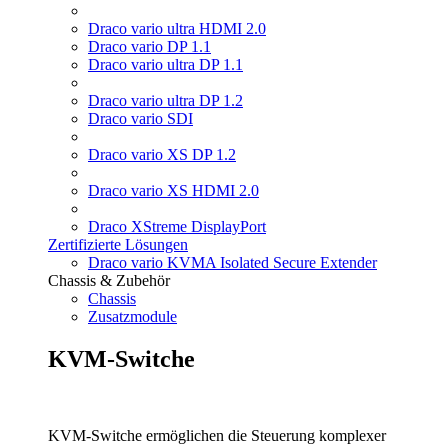
Draco vario ultra HDMI 2.0
Draco vario DP 1.1
Draco vario ultra DP 1.1
Draco vario ultra DP 1.2
Draco vario SDI
Draco vario XS DP 1.2
Draco vario XS HDMI 2.0
Draco XStreme DisplayPort
Zertifizierte Lösungen
Draco vario KVMA Isolated Secure Extender
Chassis & Zubehör
Chassis
Zusatzmodule
KVM-Switche
KVM-Switche ermöglichen die Steuerung komplexer