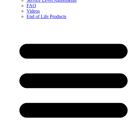
Service Level Agreements
FAQ
Videos
End of Life Products