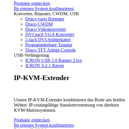
Produkte entdecken
Ihr eigenes System konfigurieren
Konverter, Repeater, CWDM, USB
Draco vario Repeater
Draco CWDM
Draco Videokonverter
DVI nach VGA Konverter
2-fach DVI-Splitterkabel
Programmierbare Tastatur
Draco TFT Admin Console
USB-Verlängerung
ICRON USB 2.0 Ranger 23xx
ICRON 3-2-1 Raven
IP-KVM-Extender
Unsere IP-KVM-Extender kombinieren das Beste aus beiden
Welten: IP-routingfähige Standortvernetzung von direkten
KVM-Matrixsystemen.
Produkte entdecken
Ihr eigenes System konfigurieren