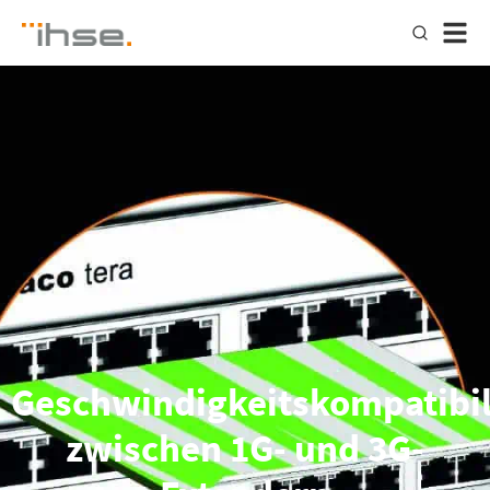
Geschwindigkeitskompatibil
zwischen 1G- und 3G-